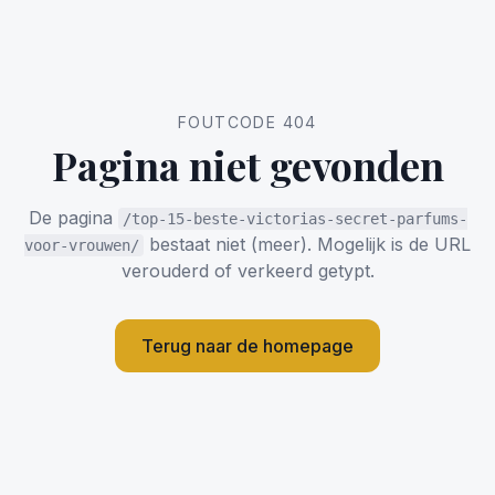
FOUTCODE 404
Pagina niet gevonden
De pagina
/top-15-beste-victorias-secret-parfums-
bestaat niet (meer). Mogelijk is de URL
voor-vrouwen/
verouderd of verkeerd getypt.
Terug naar de homepage