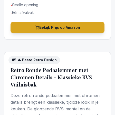
Smalle opening
-
Eén afvalvak
-
Bekijk Prijs op Amazon
#
5
🎩 Beste Retro Design
5
/5
Retro Ronde Pedaalemmer met
Chromen Details - Klassieke RVS
Vuilnisbak
Deze retro ronde pedaalemmer met chromen
details brengt een klassieke, tijdloze look in je
keuken. De glanzende RVS-mantel en de