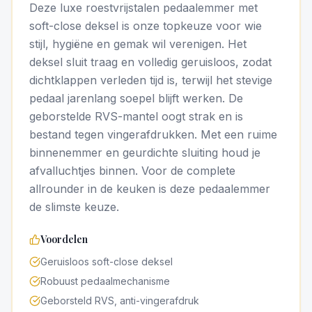
Deze luxe roestvrijstalen pedaalemmer met
soft-close deksel is onze topkeuze voor wie
stijl, hygiëne en gemak wil verenigen. Het
deksel sluit traag en volledig geruisloos, zodat
dichtklappen verleden tijd is, terwijl het stevige
pedaal jarenlang soepel blijft werken. De
geborstelde RVS-mantel oogt strak en is
bestand tegen vingerafdrukken. Met een ruime
binnenemmer en geurdichte sluiting houd je
afvalluchtjes binnen. Voor de complete
allrounder in de keuken is deze pedaalemmer
de slimste keuze.
Voordelen
Geruisloos soft-close deksel
Robuust pedaalmechanisme
Geborsteld RVS, anti-vingerafdruk