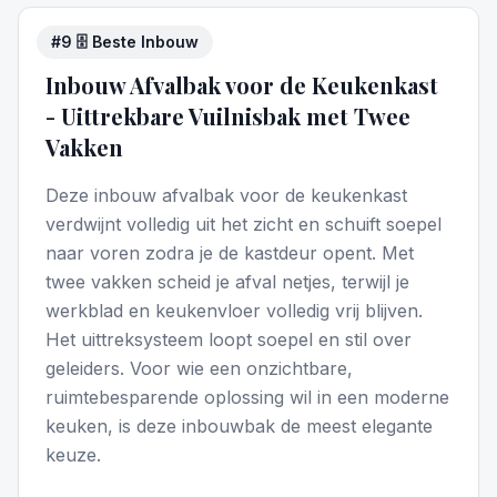
#
9
🗄️ Beste Inbouw
4
/5
Inbouw Afvalbak voor de Keukenkast
- Uittrekbare Vuilnisbak met Twee
Vakken
Deze inbouw afvalbak voor de keukenkast
verdwijnt volledig uit het zicht en schuift soepel
naar voren zodra je de kastdeur opent. Met
twee vakken scheid je afval netjes, terwijl je
werkblad en keukenvloer volledig vrij blijven.
Het uittreksysteem loopt soepel en stil over
geleiders. Voor wie een onzichtbare,
ruimtebesparende oplossing wil in een moderne
keuken, is deze inbouwbak de meest elegante
keuze.