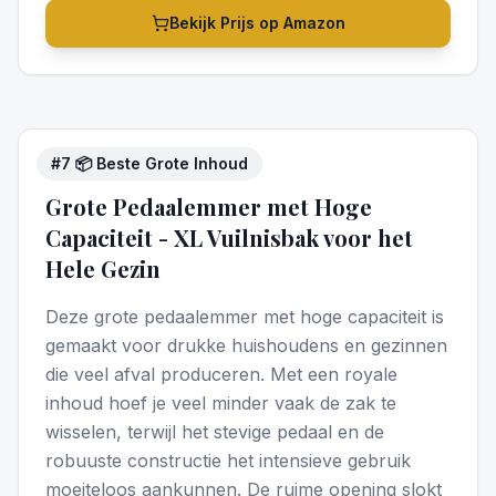
Bekijk Prijs op Amazon
#
7
📦 Beste Grote Inhoud
5
/5
Grote Pedaalemmer met Hoge
Capaciteit - XL Vuilnisbak voor het
Hele Gezin
Deze grote pedaalemmer met hoge capaciteit is
gemaakt voor drukke huishoudens en gezinnen
die veel afval produceren. Met een royale
inhoud hoef je veel minder vaak de zak te
wisselen, terwijl het stevige pedaal en de
robuuste constructie het intensieve gebruik
moeiteloos aankunnen. De ruime opening slokt