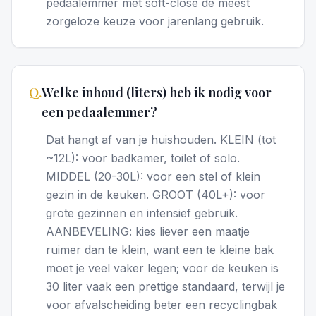
pedaalemmer met soft-close de meest
zorgeloze keuze voor jarenlang gebruik.
Q.
Welke inhoud (liters) heb ik nodig voor
een pedaalemmer?
Dat hangt af van je huishouden. KLEIN (tot
~12L): voor badkamer, toilet of solo.
MIDDEL (20-30L): voor een stel of klein
gezin in de keuken. GROOT (40L+): voor
grote gezinnen en intensief gebruik.
AANBEVELING: kies liever een maatje
ruimer dan te klein, want een te kleine bak
moet je veel vaker legen; voor de keuken is
30 liter vaak een prettige standaard, terwijl je
voor afvalscheiding beter een recyclingbak