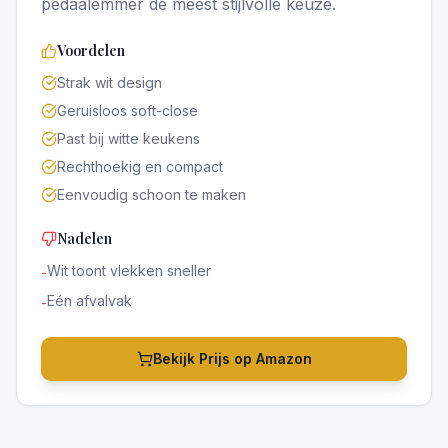
pedaalemmer de meest stijlvolle keuze.
Voordelen
Strak wit design
Geruisloos soft-close
Past bij witte keukens
Rechthoekig en compact
Eenvoudig schoon te maken
Nadelen
Wit toont vlekken sneller
-
Eén afvalvak
-
Bekijk Prijs op Amazon