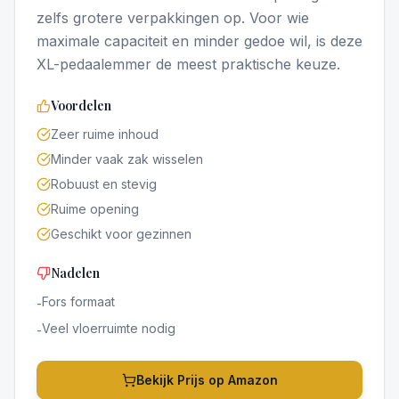
zelfs grotere verpakkingen op. Voor wie
maximale capaciteit en minder gedoe wil, is deze
XL-pedaalemmer de meest praktische keuze.
Voordelen
Zeer ruime inhoud
Minder vaak zak wisselen
Robuust en stevig
Ruime opening
Geschikt voor gezinnen
Nadelen
Fors formaat
-
Veel vloerruimte nodig
-
Bekijk Prijs op Amazon