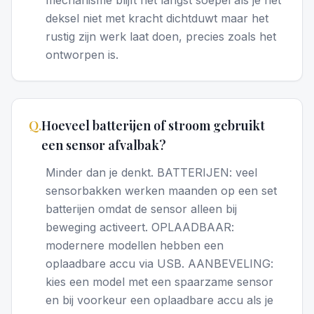
mechanisme blijft het langst soepel als je het
deksel niet met kracht dichtduwt maar het
rustig zijn werk laat doen, precies zoals het
ontworpen is.
Q.
Hoeveel batterijen of stroom gebruikt
een sensor afvalbak?
Minder dan je denkt. BATTERIJEN: veel
sensorbakken werken maanden op een set
batterijen omdat de sensor alleen bij
beweging activeert. OPLAADBAAR:
modernere modellen hebben een
oplaadbare accu via USB. AANBEVELING:
kies een model met een spaarzame sensor
en bij voorkeur een oplaadbare accu als je