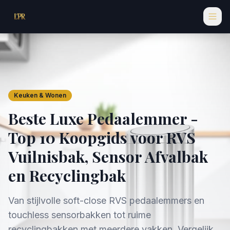
Keuken & Wonen
Beste Luxe Pedaalemmer -
Top 10 Koopgids voor RVS
Vuilnisbak, Sensor Afvalbak
en Recyclingbak
Van stijlvolle soft-close RVS pedaalemmers en
touchless sensorbakken tot ruime
recyclingbakken met meerdere vakken. Vergelijk