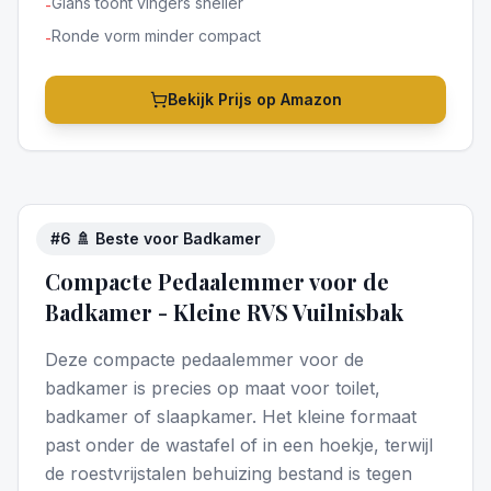
Glans toont vingers sneller
-
Ronde vorm minder compact
-
Bekijk Prijs op Amazon
#
6
🚿 Beste voor Badkamer
4
/5
Compacte Pedaalemmer voor de
Badkamer - Kleine RVS Vuilnisbak
Deze compacte pedaalemmer voor de
badkamer is precies op maat voor toilet,
badkamer of slaapkamer. Het kleine formaat
past onder de wastafel of in een hoekje, terwijl
de roestvrijstalen behuizing bestand is tegen