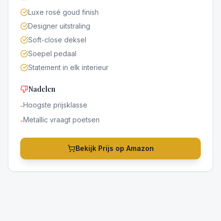
Luxe rosé goud finish
Designer uitstraling
Soft-close deksel
Soepel pedaal
Statement in elk interieur
Nadelen
Hoogste prijsklasse
-
Metallic vraagt poetsen
-
Bekijk Prijs op Amazon