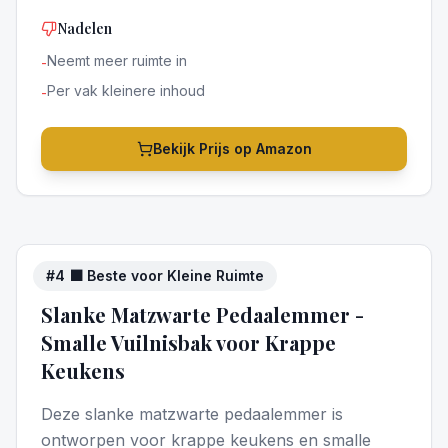
Nadelen
Neemt meer ruimte in
-
Per vak kleinere inhoud
-
Bekijk Prijs op Amazon
#
4
⬛ Beste voor Kleine Ruimte
4
/5
Slanke Matzwarte Pedaalemmer -
Smalle Vuilnisbak voor Krappe
Keukens
Deze slanke matzwarte pedaalemmer is
ontworpen voor krappe keukens en smalle