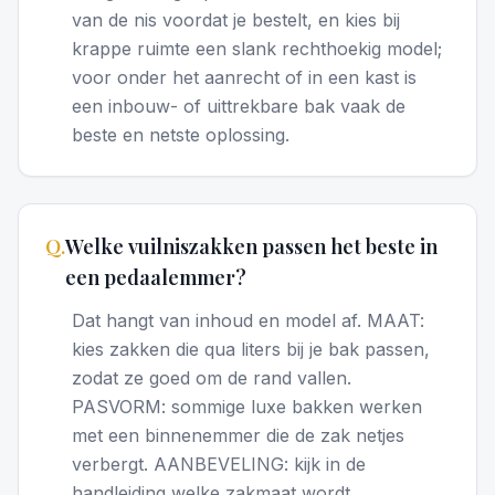
van de nis voordat je bestelt, en kies bij
krappe ruimte een slank rechthoekig model;
voor onder het aanrecht of in een kast is
een inbouw- of uittrekbare bak vaak de
beste en netste oplossing.
Q.
Welke vuilniszakken passen het beste in
een pedaalemmer?
Dat hangt van inhoud en model af. MAAT:
kies zakken die qua liters bij je bak passen,
zodat ze goed om de rand vallen.
PASVORM: sommige luxe bakken werken
met een binnenemmer die de zak netjes
verbergt. AANBEVELING: kijk in de
handleiding welke zakmaat wordt