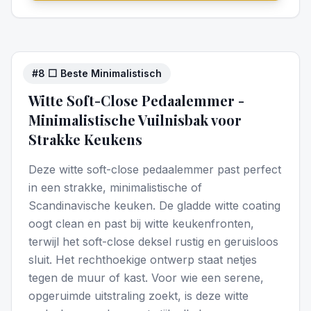
#
8
⬜ Beste Minimalistisch
4
/5
Witte Soft-Close Pedaalemmer -
Minimalistische Vuilnisbak voor
Strakke Keukens
Deze witte soft-close pedaalemmer past perfect
in een strakke, minimalistische of
Scandinavische keuken. De gladde witte coating
oogt clean en past bij witte keukenfronten,
terwijl het soft-close deksel rustig en geruisloos
sluit. Het rechthoekige ontwerp staat netjes
tegen de muur of kast. Voor wie een serene,
opgeruimde uitstraling zoekt, is deze witte