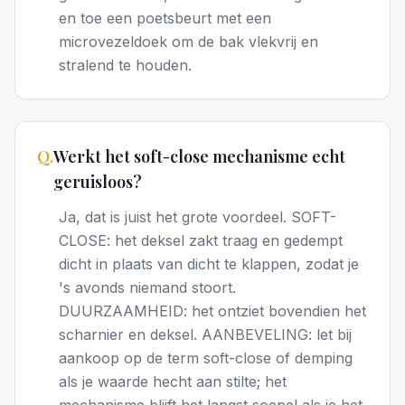
en toe een poetsbeurt met een
microvezeldoek om de bak vlekvrij en
stralend te houden.
Q.
Werkt het soft-close mechanisme echt
geruisloos?
Ja, dat is juist het grote voordeel. SOFT-
CLOSE: het deksel zakt traag en gedempt
dicht in plaats van dicht te klappen, zodat je
's avonds niemand stoort.
DUURZAAMHEID: het ontziet bovendien het
scharnier en deksel. AANBEVELING: let bij
aankoop op de term soft-close of demping
als je waarde hecht aan stilte; het