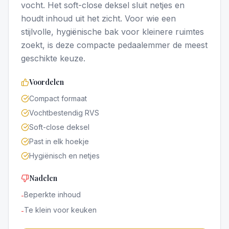
vocht. Het soft-close deksel sluit netjes en
houdt inhoud uit het zicht. Voor wie een
stijlvolle, hygiënische bak voor kleinere ruimtes
zoekt, is deze compacte pedaalemmer de meest
geschikte keuze.
Voordelen
Compact formaat
Vochtbestendig RVS
Soft-close deksel
Past in elk hoekje
Hygiënisch en netjes
Nadelen
Beperkte inhoud
-
Te klein voor keuken
-