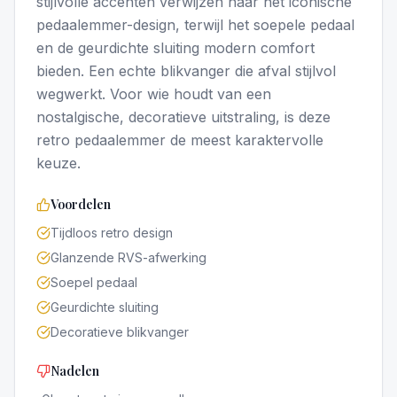
stijlvolle accenten verwijzen naar het iconische
pedaalemmer-design, terwijl het soepele pedaal
en de geurdichte sluiting modern comfort
bieden. Een echte blikvanger die afval stijlvol
wegwerkt. Voor wie houdt van een
nostalgische, decoratieve uitstraling, is deze
retro pedaalemmer de meest karaktervolle
keuze.
Voordelen
Tijdloos retro design
Glanzende RVS-afwerking
Soepel pedaal
Geurdichte sluiting
Decoratieve blikvanger
Nadelen