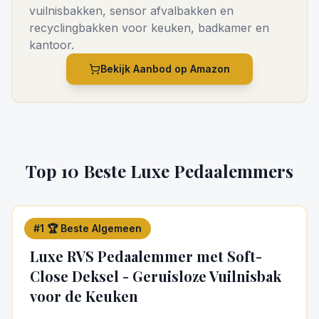
vuilnisbakken, sensor afvalbakken en
recyclingbakken voor keuken, badkamer en
kantoor.
Bekijk Aanbod op Amazon
Top 10 Beste Luxe Pedaalemmers
#
1
🏆 Beste Algemeen
5
/5
Luxe RVS Pedaalemmer met Soft-
Close Deksel - Geruisloze Vuilnisbak
voor de Keuken