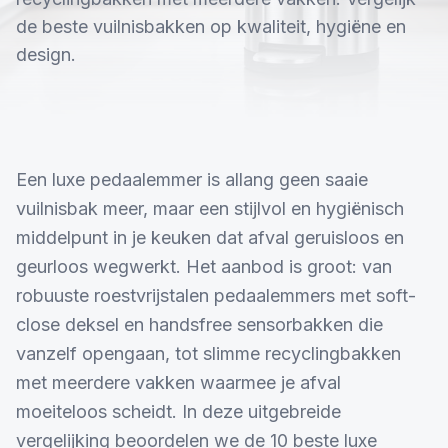
de beste vuilnisbakken op kwaliteit, hygiëne en
design.
Een luxe pedaalemmer is allang geen saaie
vuilnisbak meer, maar een stijlvol en hygiënisch
middelpunt in je keuken dat afval geruisloos en
geurloos wegwerkt. Het aanbod is groot: van
robuuste roestvrijstalen pedaalemmers met soft-
close deksel en handsfree sensorbakken die
vanzelf opengaan, tot slimme recyclingbakken
met meerdere vakken waarmee je afval
moeiteloos scheidt. In deze uitgebreide
vergelijking beoordelen we de 10 beste luxe