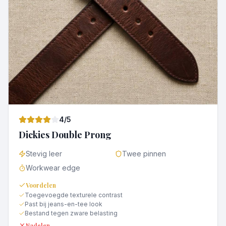
4
/5
Dickies Double Prong
Stevig leer
Twee pinnen
Workwear edge
Voordelen
Toegevoegde texturele contrast
Past bij jeans-en-tee look
Bestand tegen zware belasting
Nadelen