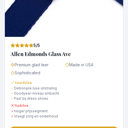
5
/5
Allen Edmonds Glass Ave
Premium glad leer
Made in USA
Sophisticated
Voordelen
Debonaire luxe uitstraling
Goodyear-niveau ambacht
Past bij dress shoes
Nadelen
Hoger prijssegment
Vraagt zorg en onderhoud