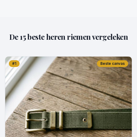
De 15 beste heren riemen vergeleken
#
1
Beste canvas