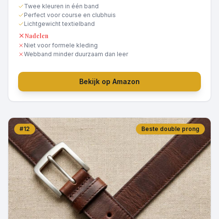
Twee kleuren in één band
Perfect voor course en clubhuis
Lichtgewicht textielband
Nadelen
Niet voor formele kleding
Webband minder duurzaam dan leer
Bekijk op Amazon
#
12
Beste double prong