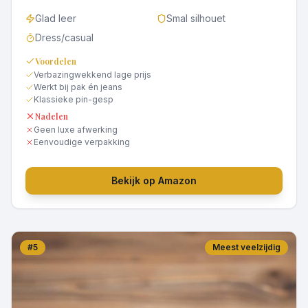
Glad leer
Smal silhouet
Dress/casual
Voordelen
Verbazingwekkend lage prijs
Werkt bij pak én jeans
Klassieke pin-gesp
Nadelen
Geen luxe afwerking
Eenvoudige verpakking
Bekijk op Amazon
#
5
Meest veelzijdig