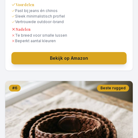
Voordelen
Past bij jeans én chinos
Sleek minimalistisch profiel
Vertrouwde outdoor-brand
Nadelen
Te breed voor smalle lussen
Beperkt aantal kleuren
Bekijk op Amazon
#
6
Beste rugged