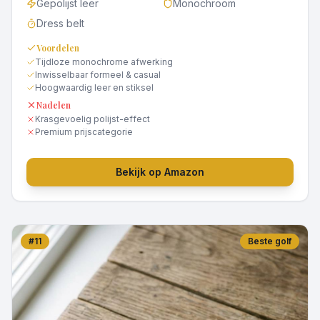
Gepolijst leer
Monochroom
Dress belt
Voordelen
Tijdloze monochrome afwerking
Inwisselbaar formeel & casual
Hoogwaardig leer en stiksel
Nadelen
Krasgevoelig polijst-effect
Premium prijscategorie
Bekijk op Amazon
#
11
Beste golf