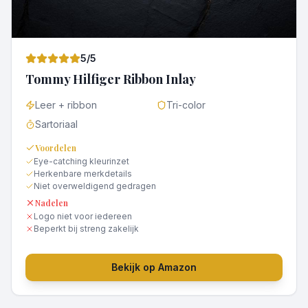
5
/5
Tommy Hilfiger Ribbon Inlay
Leer + ribbon
Tri-color
Sartoriaal
Voordelen
Eye-catching kleurinzet
Herkenbare merkdetails
Niet overweldigend gedragen
Nadelen
Logo niet voor iedereen
Beperkt bij streng zakelijk
Bekijk op Amazon