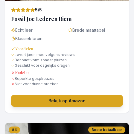
5
/5
Fossil Joe Lederen Riem
Echt leer
Brede maattabel
Klassiek bruin
Voordelen
Levert jaren mee volgens reviews
Behoudt vorm zonder pluizen
Geschikt voor dagelijks dragen
Nadelen
Beperkte gespkeuzes
Niet voor dunne broeken
Bekijk op Amazon
#
4
Beste betaalbaar