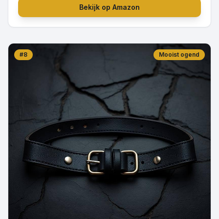
Bekijk op Amazon
#
8
Mooist ogend