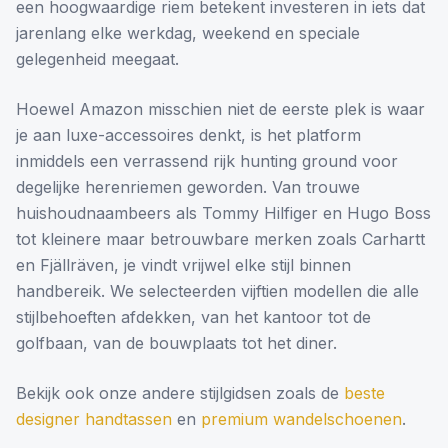
een hoogwaardige riem betekent investeren in iets dat
jarenlang elke werkdag, weekend en speciale
gelegenheid meegaat.
Hoewel Amazon misschien niet de eerste plek is waar
je aan luxe-accessoires denkt, is het platform
inmiddels een verrassend rijk hunting ground voor
degelijke herenriemen geworden. Van trouwe
huishoudnaambeers als Tommy Hilfiger en Hugo Boss
tot kleinere maar betrouwbare merken zoals Carhartt
en Fjällräven, je vindt vrijwel elke stijl binnen
handbereik. We selecteerden vijftien modellen die alle
stijlbehoeften afdekken, van het kantoor tot de
golfbaan, van de bouwplaats tot het diner.
Bekijk ook onze andere stijlgidsen zoals de
beste
designer handtassen
en
premium wandelschoenen
.