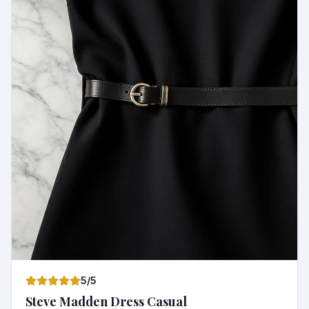
5
/5
Steve Madden Dress Casual