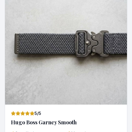
5
/5
Hugo Boss Garney Smooth