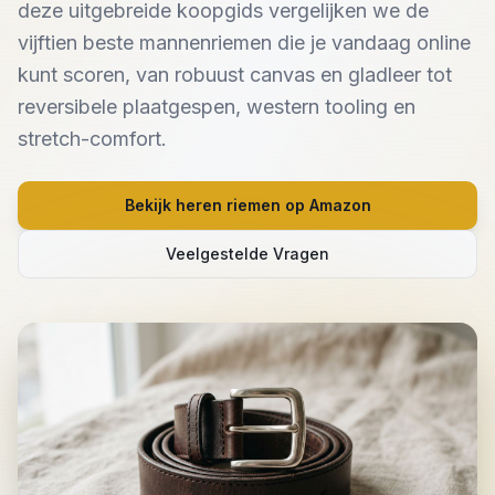
deze uitgebreide koopgids vergelijken we de
vijftien beste mannenriemen die je vandaag online
kunt scoren, van robuust canvas en gladleer tot
reversibele plaatgespen, western tooling en
stretch-comfort.
Bekijk heren riemen op Amazon
Veelgestelde Vragen