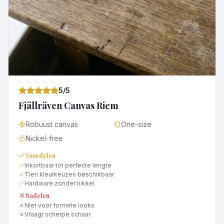
5
/5
Fjällräven Canvas Riem
Robuust canvas
One-size
Nickel-free
Voordelen
Inkortbaar tot perfecte lengte
Tien kleurkeuzes beschikbaar
Hardware zonder nikkel
Nadelen
Niet voor formele looks
Vraagt scherpe schaar