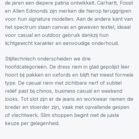
de jaren een diepere patina ontwikkelt. Carhartt, Fossil
en Allen Edmonds zijn merken die hierop teruggrijpen
voor hun signature modellen. Aan de andere kant van
het spectrum staan canvas en geweven textiel, ideaal
voor casual en outdoor gebruik dankzij hun
lichtgewicht karakter en eenvoudige onderhoud.
Stijltechnisch onderscheiden we drie
hoofdcategorieën. De dress riem in glad gepolijst leer
hoort bij pakken en oxfords en blijft het meest formele
type. De casual riem met zichtbare nerf of subtiel
reliëf past bij chinos, business casual en weekend
looks. Tot slot zijn er de jeans en workwear riemen die
breder en stoerder zijn, vaak met opvallende gespen
of vlechtwerk. Slim shoppen begint met de juiste
keuze per gelegenheid.