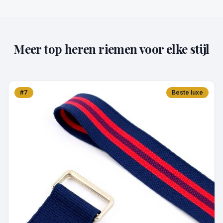
Meer top heren riemen voor elke stijl
#
7
Beste luxe