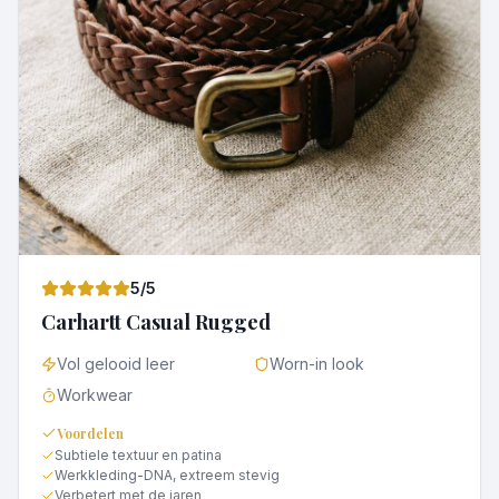
5
/5
Carhartt Casual Rugged
Vol gelooid leer
Worn-in look
Workwear
Voordelen
Subtiele textuur en patina
Werkkleding-DNA, extreem stevig
Verbetert met de jaren