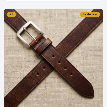
#
3
Beste leer