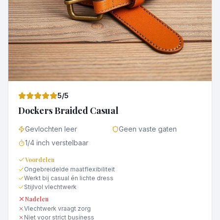
5
/5
Dockers Braided Casual
Gevlochten leer
Geen vaste gaten
1/4 inch verstelbaar
Voordelen
Ongebreidelde maatflexibiliteit
Werkt bij casual én lichte dress
Stijlvol vlechtwerk
Nadelen
Vlechtwerk vraagt zorg
Niet voor strict business