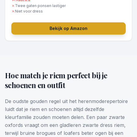
Twee gaten ponsen lastiger
Niet voor dress
Bekijk op Amazon
Hoe match je riem perfect bij je
schoenen en outfit
De oudste gouden regel uit het herenmoderepertoire
luidt dat je riem en schoenen altijd dezelfde
kleurfamilie zouden moeten delen. Een paar zwarte
oxfords vraagt om een gladleren zwarte dress riem,
terwijl bruine brogues of loafers beter ogen bij een