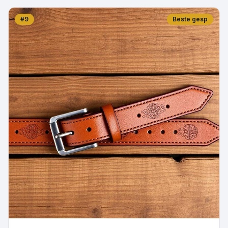
#
9
Beste gesp