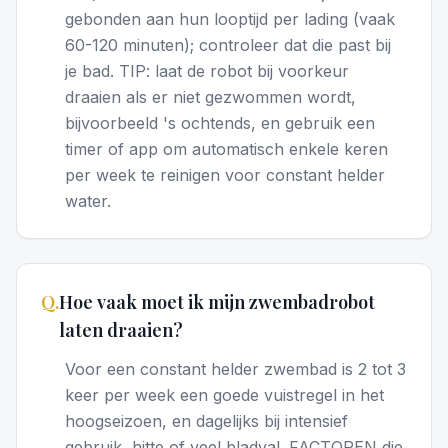
gebonden aan hun looptijd per lading (vaak
60-120 minuten); controleer dat die past bij
je bad. TIP: laat de robot bij voorkeur
draaien als er niet gezwommen wordt,
bijvoorbeeld 's ochtends, en gebruik een
timer of app om automatisch enkele keren
per week te reinigen voor constant helder
water.
Q.
Hoe vaak moet ik mijn zwembadrobot
laten draaien?
Voor een constant helder zwembad is 2 tot 3
keer per week een goede vuistregel in het
hoogseizoen, en dagelijks bij intensief
gebruik, hitte of veel bladval. FACTOREN die