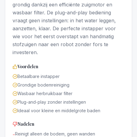
grondig dankzij een efficiënte zuigmotor en
wasbaar filter. De plug-and-play bediening
vraagt geen instellingen: in het water leggen,
aanzetten, klaar. De perfecte instapper voor
wie voor het eerst overstapt van handmatig
stofzuigen naar een robot zonder fors te
investeren.
Voordelen
Betaalbare instapper
Grondige bodemreiniging
Wasbaar herbruikbaar filter
Plug-and-play zonder instellingen
Ideaal voor kleine en middelgrote baden
Nadelen
Reinigt alleen de bodem, geen wanden
−