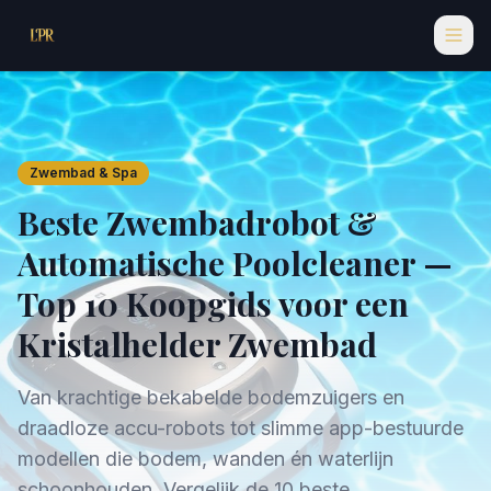
Zwembad & Spa
Beste Zwembadrobot &
Automatische Poolcleaner —
Top 10 Koopgids voor een
Kristalhelder Zwembad
Van krachtige bekabelde bodemzuigers en
draadloze accu-robots tot slimme app-bestuurde
modellen die bodem, wanden én waterlijn
schoonhouden. Vergelijk de 10 beste