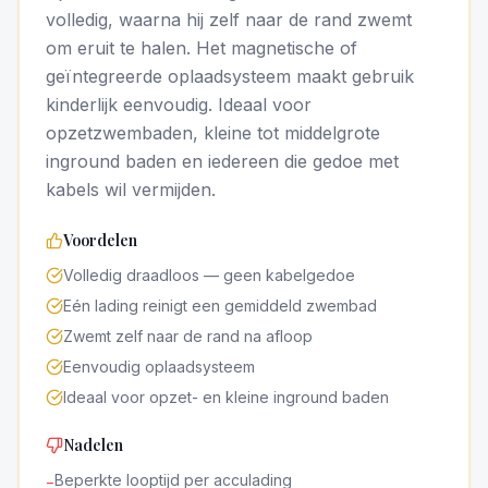
volledig, waarna hij zelf naar de rand zwemt
om eruit te halen. Het magnetische of
geïntegreerde oplaadsysteem maakt gebruik
kinderlijk eenvoudig. Ideaal voor
opzetzwembaden, kleine tot middelgrote
inground baden en iedereen die gedoe met
kabels wil vermijden.
Voordelen
Volledig draadloos — geen kabelgedoe
Eén lading reinigt een gemiddeld zwembad
Zwemt zelf naar de rand na afloop
Eenvoudig oplaadsysteem
Ideaal voor opzet- en kleine inground baden
Nadelen
Beperkte looptijd per acculading
−