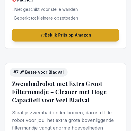
Niet geschikt voor steile wanden
−
Beperkt tot kleinere opzetbaden
−
Bekijk Prijs op Amazon
#
7
🍂 Beste voor Bladval
4
/5
Zwembadrobot met Extra Groot
Filtermandje – Cleaner met Hoge
Capaciteit voor Veel Bladval
Staat je zwembad onder bomen, dan is dit de
robot voor jou: het extra grote bovenliggende
filtermandje vangt enorme hoeveelheden