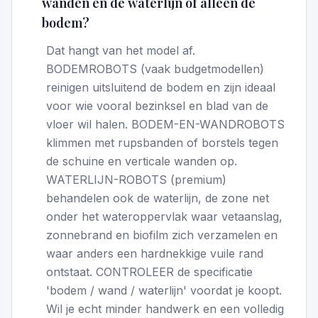
wanden en de waterlijn of alleen de
bodem?
Dat hangt van het model af.
BODEMROBOTS (vaak budgetmodellen)
reinigen uitsluitend de bodem en zijn ideaal
voor wie vooral bezinksel en blad van de
vloer wil halen. BODEM-EN-WANDROBOTS
klimmen met rupsbanden of borstels tegen
de schuine en verticale wanden op.
WATERLIJN-ROBOTS (premium)
behandelen ook de waterlijn, de zone net
onder het wateroppervlak waar vetaanslag,
zonnebrand en biofilm zich verzamelen en
waar anders een hardnekkige vuile rand
ontstaat. CONTROLEER de specificatie
'bodem / wand / waterlijn' voordat je koopt.
Wil je echt minder handwerk en een volledig