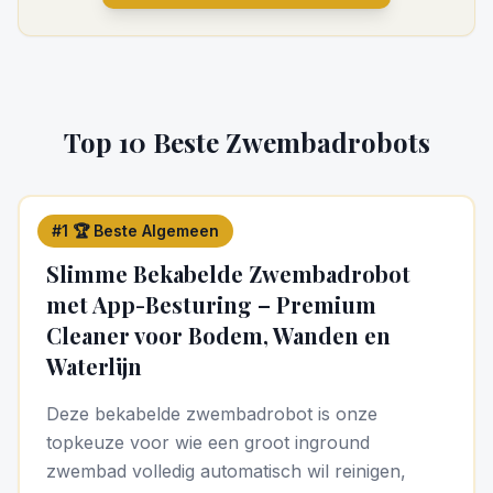
Top 10 Beste Zwembadrobots
#
1
🏆 Beste Algemeen
5
/5
Slimme Bekabelde Zwembadrobot
met App-Besturing – Premium
Cleaner voor Bodem, Wanden en
Waterlijn
Deze bekabelde zwembadrobot is onze
topkeuze voor wie een groot inground
zwembad volledig automatisch wil reinigen,