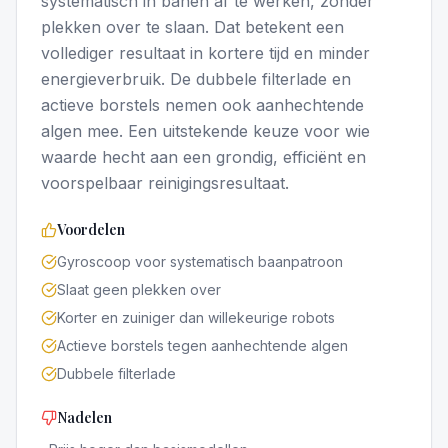
systematisch in banen af te werken, zonder
plekken over te slaan. Dat betekent een
vollediger resultaat in kortere tijd en minder
energieverbruik. De dubbele filterlade en
actieve borstels nemen ook aanhechtende
algen mee. Een uitstekende keuze voor wie
waarde hecht aan een grondig, efficiënt en
voorspelbaar reinigingsresultaat.
Voordelen
Gyroscoop voor systematisch baanpatroon
Slaat geen plekken over
Korter en zuiniger dan willekeurige robots
Actieve borstels tegen aanhechtende algen
Dubbele filterlade
Nadelen