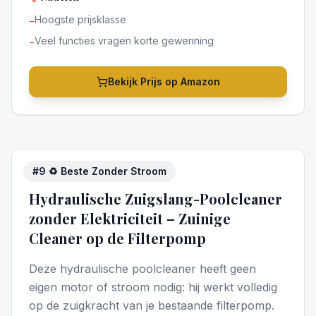
Hoogste prijsklasse
−
Veel functies vragen korte gewenning
−
Bekijk Prijs op Amazon
#
9
♻️ Beste Zonder Stroom
4
/5
Hydraulische Zuigslang-Poolcleaner
zonder Elektriciteit – Zuinige
Cleaner op de Filterpomp
Deze hydraulische poolcleaner heeft geen
eigen motor of stroom nodig: hij werkt volledig
op de zuigkracht van je bestaande filterpomp.