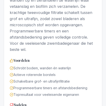
wanden op en behandelen de waterlijn waar
vetaanslag en biofilm zich verzamelen. De
krachtige tweevoudige filtratie schakelt tussen
grof en ultrafijn, zodat zowel bladeren als
microscopisch stof worden opgevangen.
Programmeerbare timers en een
afstandsbediening geven volledige controle.
Voor de veeleisende zwembadeigenaar die het
beste wil.
Voordelen
Schrobt bodem, wanden én waterlijn
Actieve roterende borstels
Schakelbare grof- en ultrafijnfiltratie
Programmeerbare timers en afstandsbediening
Topresultaat voor veeleisende eigenaren
Nadelen