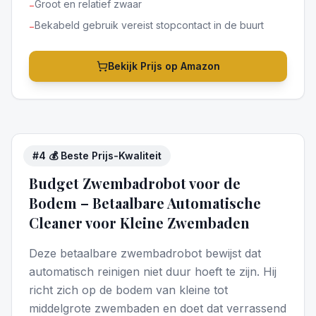
Groot en relatief zwaar
−
Bekabeld gebruik vereist stopcontact in de buurt
−
Bekijk Prijs op Amazon
#
4
💰 Beste Prijs-Kwaliteit
4
/5
Budget Zwembadrobot voor de
Bodem – Betaalbare Automatische
Cleaner voor Kleine Zwembaden
Deze betaalbare zwembadrobot bewijst dat
automatisch reinigen niet duur hoeft te zijn. Hij
richt zich op de bodem van kleine tot
middelgrote zwembaden en doet dat verrassend