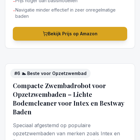
Prijs hoger dan basismodellen
−
Navigatie minder effectief in zeer onregelmatige
−
baden
Bekijk Prijs op Amazon
#
6
🏊 Beste voor Opzetzwembad
4
/5
Compacte Zwembadrobot voor
Opzetzwembaden – Lichte
Bodemcleaner voor Intex en Bestway
Baden
Speciaal afgestemd op populaire
opzetzwembaden van merken zoals Intex en