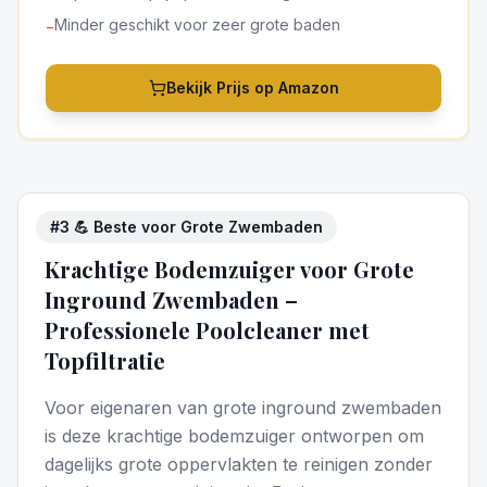
Minder geschikt voor zeer grote baden
−
Bekijk Prijs op Amazon
#
3
💪 Beste voor Grote Zwembaden
5
/5
Krachtige Bodemzuiger voor Grote
Inground Zwembaden –
Professionele Poolcleaner met
Topfiltratie
Voor eigenaren van grote inground zwembaden
is deze krachtige bodemzuiger ontworpen om
dagelijks grote oppervlakten te reinigen zonder