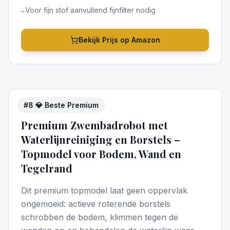
Voor fijn stof aanvullend fijnfilter nodig
−
Bekijk Prijs op Amazon
#
8
💎 Beste Premium
5
/5
Premium Zwembadrobot met
Waterlijnreiniging en Borstels –
Topmodel voor Bodem, Wand en
Tegelrand
Dit premium topmodel laat geen oppervlak
ongemoeid: actieve roterende borstels
schrobben de bodem, klimmen tegen de