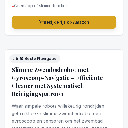
Geen app of slimme functies
−
Bekijk Prijs op Amazon
#
5
🧭 Beste Navigatie
5
/5
Slimme Zwembadrobot met
Gyroscoop-Navigatie – Efficiënte
Cleaner met Systematisch
Reinigingspatroon
Waar simpele robots willekeurig rondrijden,
gebruikt deze slimme zwembadrobot een
gyroscoop en sensoren om het zwembad