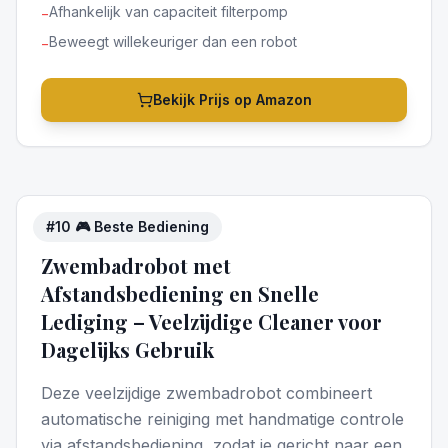
Afhankelijk van capaciteit filterpomp
−
Beweegt willekeuriger dan een robot
−
Bekijk Prijs op Amazon
#
10
🎮 Beste Bediening
4
/5
Zwembadrobot met
Afstandsbediening en Snelle
Lediging – Veelzijdige Cleaner voor
Dagelijks Gebruik
Deze veelzijdige zwembadrobot combineert
automatische reiniging met handmatige controle
via afstandsbediening, zodat je gericht naar een