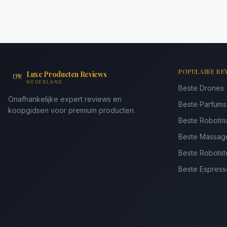
POPULAIRE RE
Luxe Producten Reviews
NEDERLAND
Beste Drones
Onafhankelijke expert reviews en
Beste Parfum
koopgidsen voor premium producten.
Beste Robotm
Beste Massag
Beste Robotst
Beste Espres