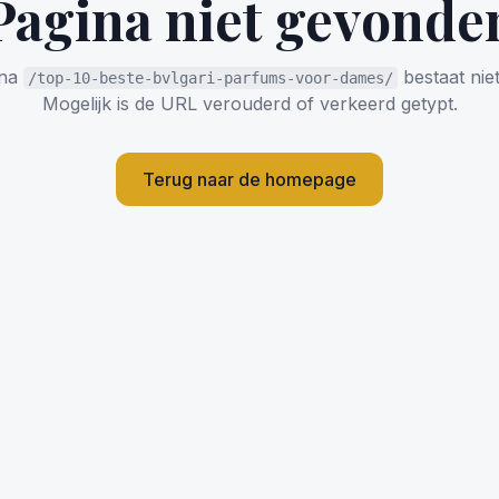
Pagina niet gevonde
ina
bestaat niet
/top-10-beste-bvlgari-parfums-voor-dames/
Mogelijk is de URL verouderd of verkeerd getypt.
Terug naar de homepage