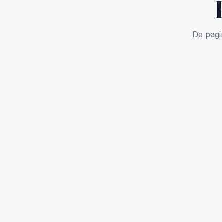
De pag