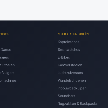
VIEWS
MEER CATEGORIEËN
Koptelefoons
s Dames
Smartwatches
aaiers
E-Bikes
e Stoelen
Kantoorstoelen
ofzuigers
Luchtzuiveraars
somachines
Wandelschoenen
Inbouwbadkuipen
Soundbars
Rugzakken & Backpacks