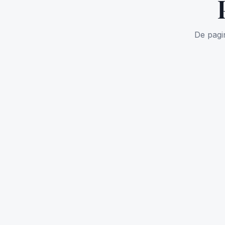
De pag