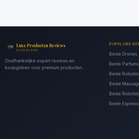
POPULAIRE RE
Luxe Producten Reviews
NEDERLAND
Beste Drones
Onafhankelijke expert reviews en
Beste Parfum
koopgidsen voor premium producten.
Beste Robotm
Beste Massag
Beste Robotst
Beste Espres