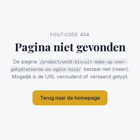
FOUTCODE 404
Pagina niet gevonden
De pagina
/product/wn30-biscuit-make-up-voor-
bestaat niet (meer).
gehydrateerde-en-egale-huid/
Mogelijk is de URL verouderd of verkeerd getypt.
Terug naar de homepage