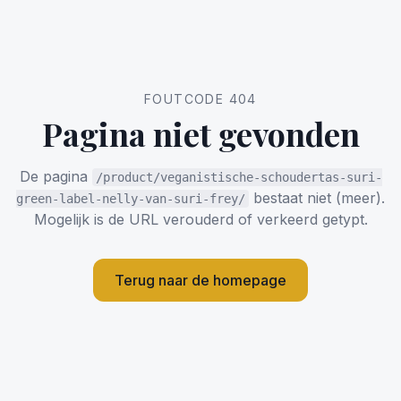
FOUTCODE 404
Pagina niet gevonden
De pagina
/product/veganistische-schoudertas-suri-
bestaat niet (meer).
green-label-nelly-van-suri-frey/
Mogelijk is de URL verouderd of verkeerd getypt.
Terug naar de homepage