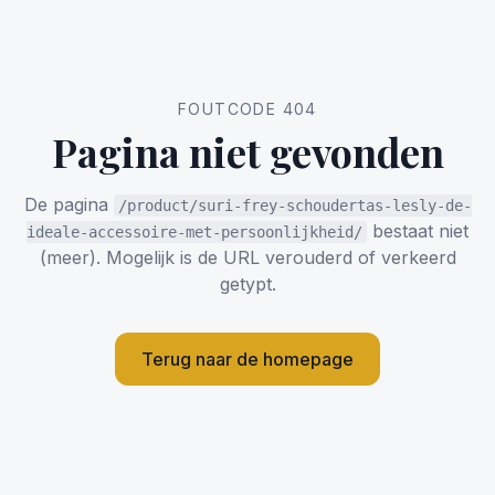
FOUTCODE 404
Pagina niet gevonden
De pagina
/product/suri-frey-schoudertas-lesly-de-
bestaat niet
ideale-accessoire-met-persoonlijkheid/
(meer). Mogelijk is de URL verouderd of verkeerd
getypt.
Terug naar de homepage