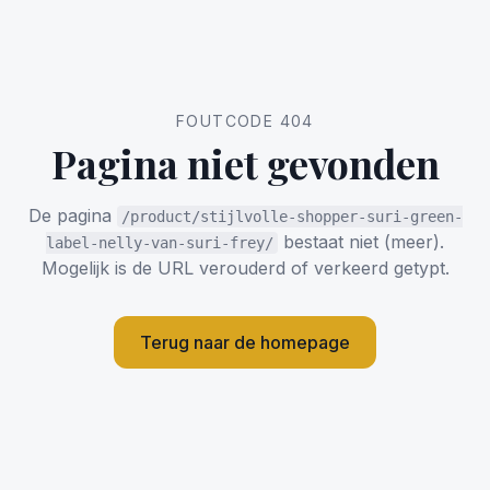
FOUTCODE 404
Pagina niet gevonden
De pagina
/product/stijlvolle-shopper-suri-green-
bestaat niet (meer).
label-nelly-van-suri-frey/
Mogelijk is de URL verouderd of verkeerd getypt.
Terug naar de homepage