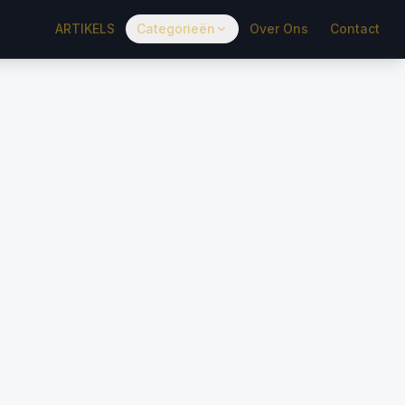
ARTIKELS
Categorieën
Over Ons
Contact