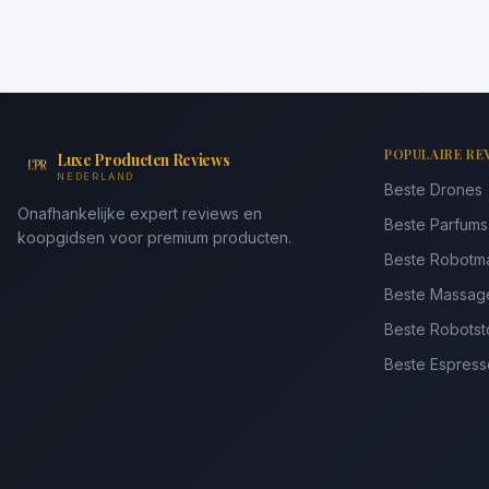
POPULAIRE RE
Luxe Producten Reviews
NEDERLAND
Beste Drones
Onafhankelijke expert reviews en
Beste Parfum
koopgidsen voor premium producten.
Beste Robotm
Beste Massag
Beste Robotst
Beste Espres