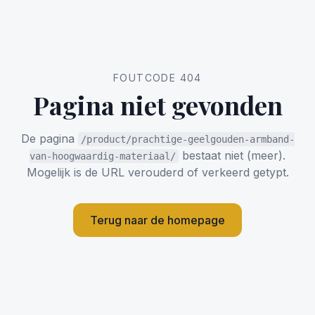
FOUTCODE 404
Pagina niet gevonden
De pagina
/product/prachtige-geelgouden-armband-
bestaat niet (meer).
van-hoogwaardig-materiaal/
Mogelijk is de URL verouderd of verkeerd getypt.
Terug naar de homepage