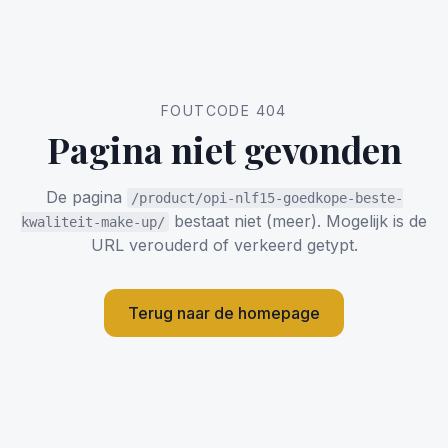
FOUTCODE 404
Pagina niet gevonden
De pagina
/product/opi-nlf15-goedkope-beste-
bestaat niet (meer). Mogelijk is de
kwaliteit-make-up/
URL verouderd of verkeerd getypt.
Terug naar de homepage