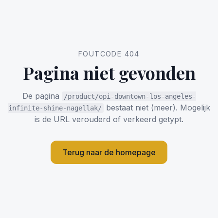
FOUTCODE 404
Pagina niet gevonden
De pagina
/product/opi-downtown-los-angeles-
bestaat niet (meer). Mogelijk
infinite-shine-nagellak/
is de URL verouderd of verkeerd getypt.
Terug naar de homepage