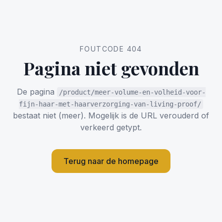
FOUTCODE 404
Pagina niet gevonden
De pagina
/product/meer-volume-en-volheid-voor-
fijn-haar-met-haarverzorging-van-living-proof/
bestaat niet (meer). Mogelijk is de URL verouderd of
verkeerd getypt.
Terug naar de homepage