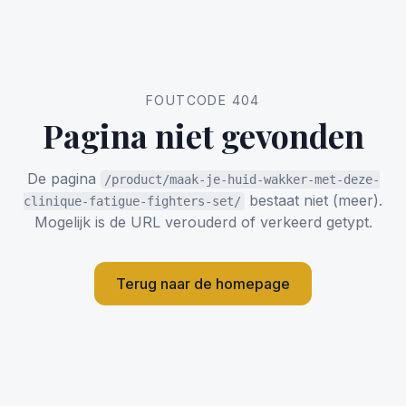
FOUTCODE 404
Pagina niet gevonden
De pagina
/product/maak-je-huid-wakker-met-deze-
bestaat niet (meer).
clinique-fatigue-fighters-set/
Mogelijk is de URL verouderd of verkeerd getypt.
Terug naar de homepage