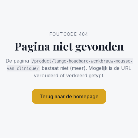
FOUTCODE 404
Pagina niet gevonden
De pagina
/product/lange-houdbare-wenkbrauw-mousse-
bestaat niet (meer). Mogelijk is de URL
van-clinique/
verouderd of verkeerd getypt.
Terug naar de homepage