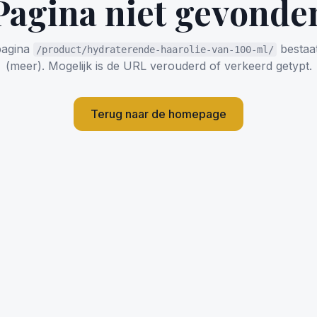
Pagina niet gevonde
pagina
bestaat
/product/hydraterende-haarolie-van-100-ml/
(meer). Mogelijk is de URL verouderd of verkeerd getypt.
Terug naar de homepage