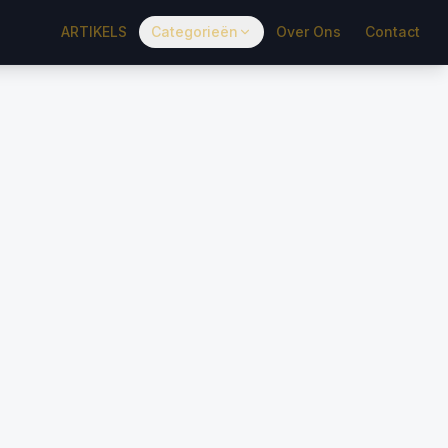
ARTIKELS
Categorieën
Over Ons
Contact