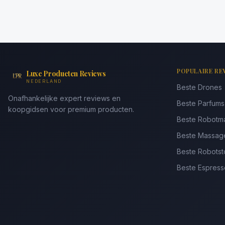
POPULAIRE RE
Luxe Producten Reviews
NEDERLAND
Beste Drones
Onafhankelijke expert reviews en
Beste Parfum
koopgidsen voor premium producten.
Beste Robotm
Beste Massag
Beste Robotst
Beste Espres