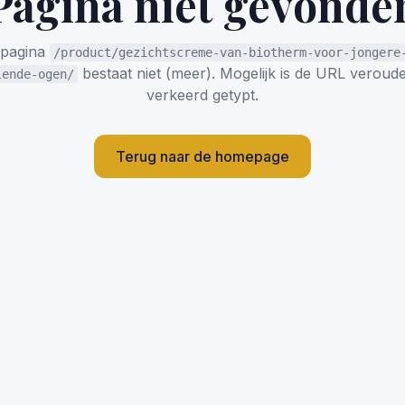
Pagina niet gevonde
 pagina
/product/gezichtscreme-van-biotherm-voor-jongere
bestaat niet (meer). Mogelijk is de URL veroude
lende-ogen/
verkeerd getypt.
Terug naar de homepage