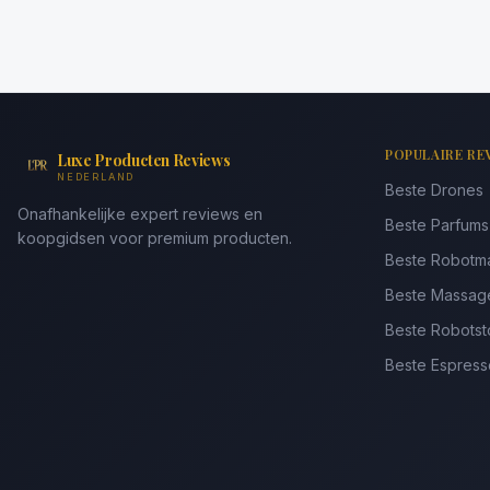
POPULAIRE RE
Luxe Producten Reviews
NEDERLAND
Beste Drones
Onafhankelijke expert reviews en
Beste Parfum
koopgidsen voor premium producten.
Beste Robotm
Beste Massag
Beste Robotst
Beste Espres