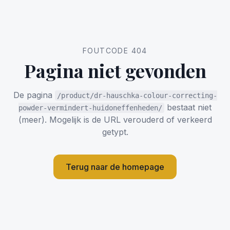
FOUTCODE 404
Pagina niet gevonden
De pagina
/product/dr-hauschka-colour-correcting-
bestaat niet
powder-vermindert-huidoneffenheden/
(meer). Mogelijk is de URL verouderd of verkeerd
getypt.
Terug naar de homepage