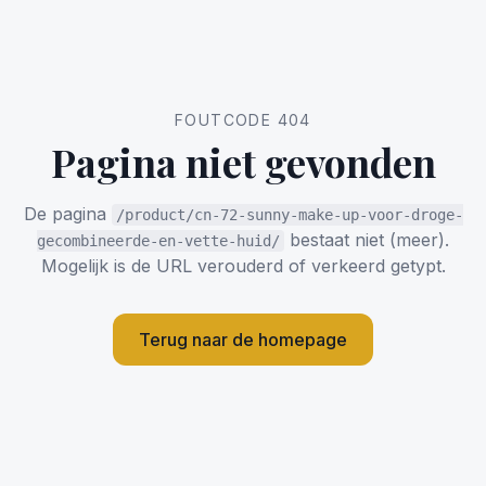
FOUTCODE 404
Pagina niet gevonden
De pagina
/product/cn-72-sunny-make-up-voor-droge-
bestaat niet (meer).
gecombineerde-en-vette-huid/
Mogelijk is de URL verouderd of verkeerd getypt.
Terug naar de homepage