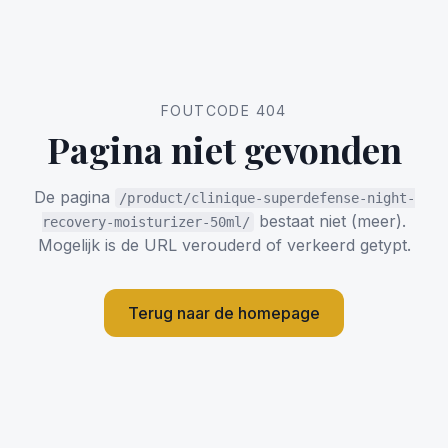
FOUTCODE 404
Pagina niet gevonden
De pagina
/product/clinique-superdefense-night-
bestaat niet (meer).
recovery-moisturizer-50ml/
Mogelijk is de URL verouderd of verkeerd getypt.
Terug naar de homepage