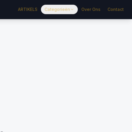
ARTIKELS
Categorieën
Over Ons
Contact