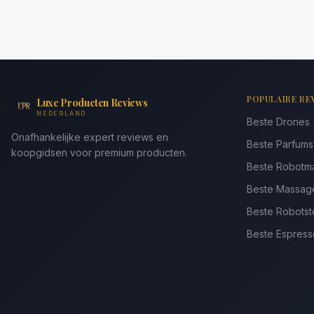
POPULAIRE RE
Luxe Producten Reviews
NEDERLAND
Beste Drones
Onafhankelijke expert reviews en
Beste Parfum
koopgidsen voor premium producten.
Beste Robotm
Beste Massag
Beste Robotst
Beste Espres