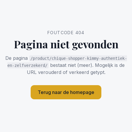
FOUTCODE 404
Pagina niet gevonden
De pagina
/product/chique-shopper-kimmy-authentiek-
bestaat niet (meer). Mogelijk is de
en-zelfverzekerd/
URL verouderd of verkeerd getypt.
Terug naar de homepage