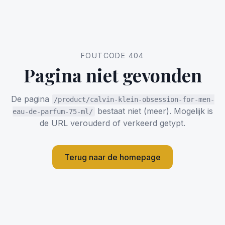
FOUTCODE 404
Pagina niet gevonden
De pagina
/product/calvin-klein-obsession-for-men-
bestaat niet (meer). Mogelijk is
eau-de-parfum-75-ml/
de URL verouderd of verkeerd getypt.
Terug naar de homepage