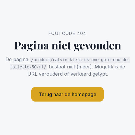
FOUTCODE 404
Pagina niet gevonden
De pagina
/product/calvin-klein-ck-one-gold-eau-de-
bestaat niet (meer). Mogelijk is de
toilette-50-ml/
URL verouderd of verkeerd getypt.
Terug naar de homepage