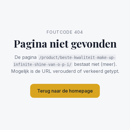
FOUTCODE 404
Pagina niet gevonden
De pagina
/product/beste-kwaliteit-make-up-
bestaat niet (meer).
infinite-shine-van-o-p-i/
Mogelijk is de URL verouderd of verkeerd getypt.
Terug naar de homepage