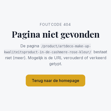
FOUTCODE 404
Pagina niet gevonden
De pagina
/product/artdeco-make-up-
bestaat
kwaliteitsproduct-in-de-cashmere-rose-kleur/
niet (meer). Mogelijk is de URL verouderd of verkeerd
getypt.
Terug naar de homepage