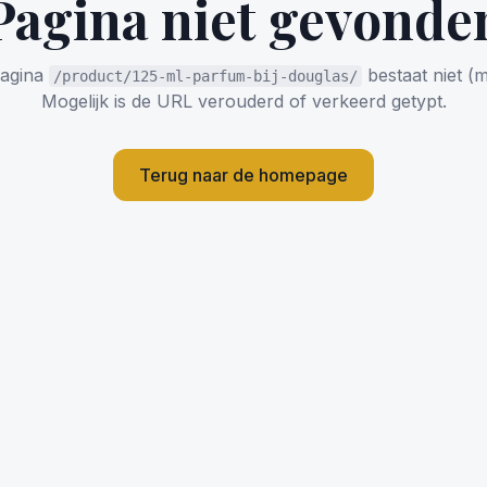
Pagina niet gevonde
agina
bestaat niet (m
/product/125-ml-parfum-bij-douglas/
Mogelijk is de URL verouderd of verkeerd getypt.
Terug naar de homepage