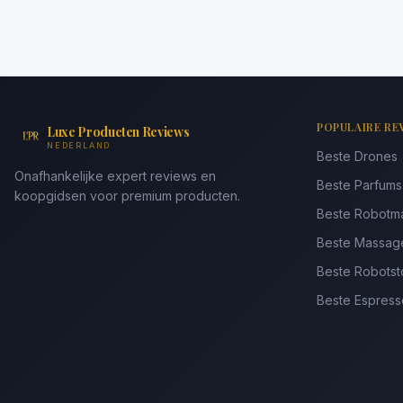
POPULAIRE RE
Luxe Producten Reviews
NEDERLAND
Beste Drones
Onafhankelijke expert reviews en
Beste Parfum
koopgidsen voor premium producten.
Beste Robotm
Beste Massag
Beste Robotst
Beste Espres