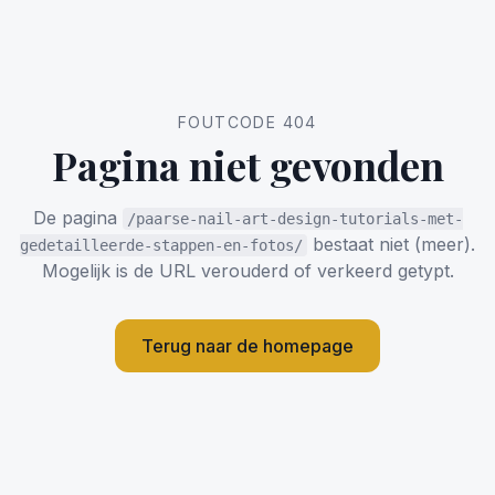
FOUTCODE 404
Pagina niet gevonden
De pagina
/paarse-nail-art-design-tutorials-met-
bestaat niet (meer).
gedetailleerde-stappen-en-fotos/
Mogelijk is de URL verouderd of verkeerd getypt.
Terug naar de homepage