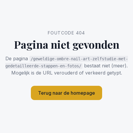
FOUTCODE 404
Pagina niet gevonden
De pagina
/geweldige-ombre-nail-art-zelfstudie-met-
bestaat niet (meer).
gedetailleerde-stappen-en-fotos/
Mogelijk is de URL verouderd of verkeerd getypt.
Terug naar de homepage