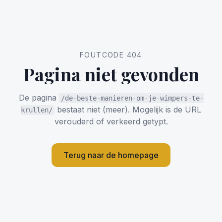
FOUTCODE 404
Pagina niet gevonden
De pagina
/de-beste-manieren-om-je-wimpers-te-
bestaat niet (meer). Mogelijk is de URL
krullen/
verouderd of verkeerd getypt.
Terug naar de homepage