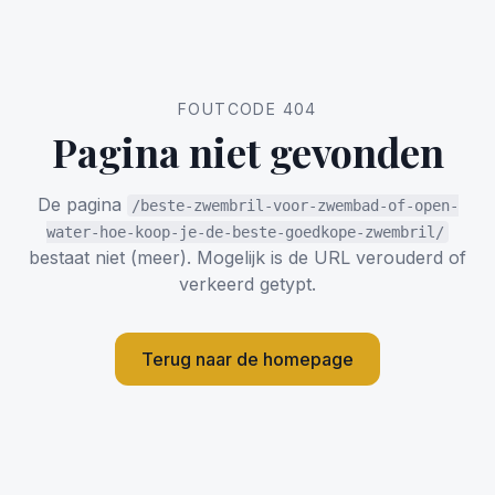
FOUTCODE 404
Pagina niet gevonden
De pagina
/beste-zwembril-voor-zwembad-of-open-
water-hoe-koop-je-de-beste-goedkope-zwembril/
bestaat niet (meer). Mogelijk is de URL verouderd of
verkeerd getypt.
Terug naar de homepage