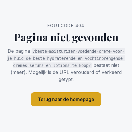
FOUTCODE 404
Pagina niet gevonden
De pagina
/beste-moisturizer-voedende-creme-voor-
je-huid-de-beste-hydraterende-en-vochtinbrengende-
bestaat niet
cremes-serums-en-lotions-te-koop/
(meer). Mogelijk is de URL verouderd of verkeerd
getypt.
Terug naar de homepage