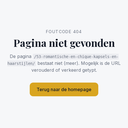
FOUTCODE 404
Pagina niet gevonden
De pagina
/53-romantische-en-chique-kapsels-en-
bestaat niet (meer). Mogelijk is de URL
haarstijlen/
verouderd of verkeerd getypt.
Terug naar de homepage