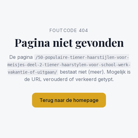
FOUTCODE 404
Pagina niet gevonden
De pagina
/50-populaire-tiener-haarstijlen-voor-
meisjes-deel-2-tiener-haarstylen-voor-school-werk-
bestaat niet (meer). Mogelijk is
vakantie-of-uitgaan/
de URL verouderd of verkeerd getypt.
Terug naar de homepage