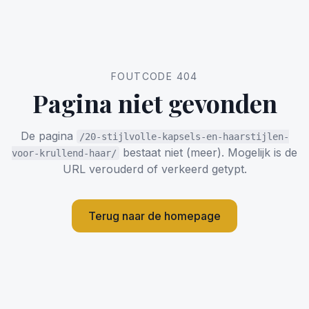
FOUTCODE 404
Pagina niet gevonden
De pagina
/20-stijlvolle-kapsels-en-haarstijlen-
bestaat niet (meer). Mogelijk is de
voor-krullend-haar/
URL verouderd of verkeerd getypt.
Terug naar de homepage