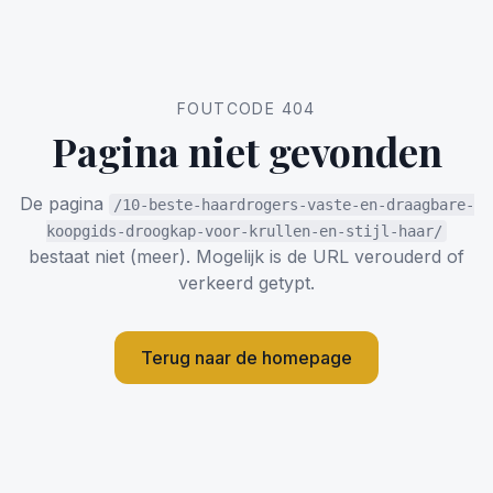
FOUTCODE 404
Pagina niet gevonden
De pagina
/10-beste-haardrogers-vaste-en-draagbare-
koopgids-droogkap-voor-krullen-en-stijl-haar/
bestaat niet (meer). Mogelijk is de URL verouderd of
verkeerd getypt.
Terug naar de homepage