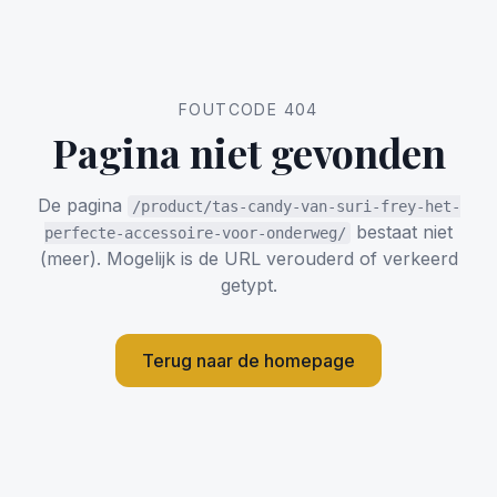
FOUTCODE 404
Pagina niet gevonden
De pagina
/product/tas-candy-van-suri-frey-het-
bestaat niet
perfecte-accessoire-voor-onderweg/
(meer). Mogelijk is de URL verouderd of verkeerd
getypt.
Terug naar de homepage