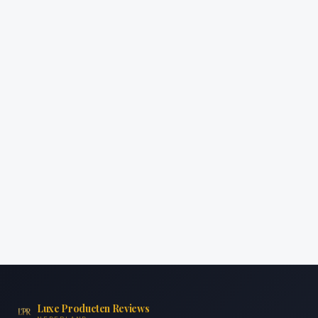
Luxe Producten Reviews