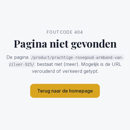
FOUTCODE 404
Pagina niet gevonden
De pagina
/product/prachtige-rosegoud-armband-van-
bestaat niet (meer). Mogelijk is de URL
zilver-925/
verouderd of verkeerd getypt.
Terug naar de homepage