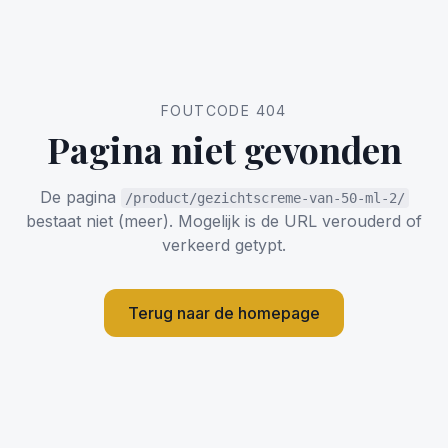
FOUTCODE 404
Pagina niet gevonden
De pagina
/product/gezichtscreme-van-50-ml-2/
bestaat niet (meer). Mogelijk is de URL verouderd of
verkeerd getypt.
Terug naar de homepage