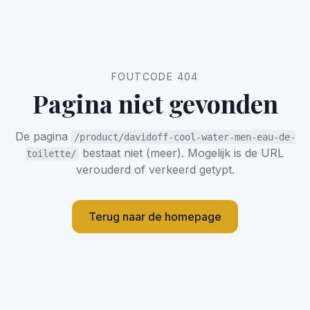
FOUTCODE 404
Pagina niet gevonden
De pagina
/product/davidoff-cool-water-men-eau-de-
bestaat niet (meer). Mogelijk is de URL
toilette/
verouderd of verkeerd getypt.
Terug naar de homepage