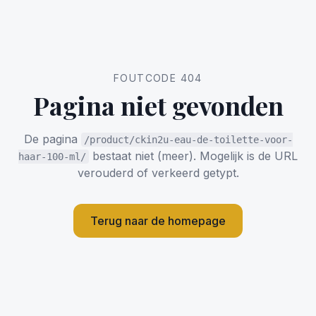
FOUTCODE 404
Pagina niet gevonden
De pagina
/product/ckin2u-eau-de-toilette-voor-
bestaat niet (meer). Mogelijk is de URL
haar-100-ml/
verouderd of verkeerd getypt.
Terug naar de homepage