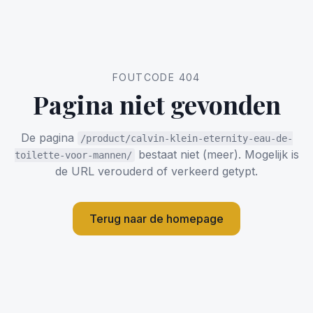
FOUTCODE 404
Pagina niet gevonden
De pagina
/product/calvin-klein-eternity-eau-de-
bestaat niet (meer). Mogelijk is
toilette-voor-mannen/
de URL verouderd of verkeerd getypt.
Terug naar de homepage