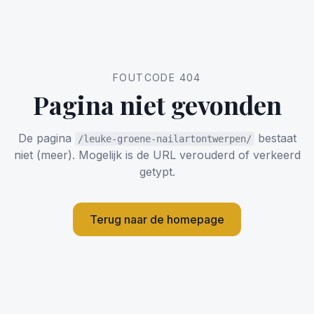
FOUTCODE 404
Pagina niet gevonden
De pagina
bestaat
/leuke-groene-nailartontwerpen/
niet (meer). Mogelijk is de URL verouderd of verkeerd
getypt.
Terug naar de homepage