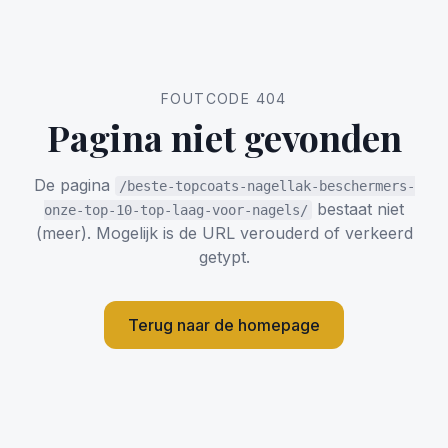
FOUTCODE 404
Pagina niet gevonden
De pagina
/beste-topcoats-nagellak-beschermers-
bestaat niet
onze-top-10-top-laag-voor-nagels/
(meer). Mogelijk is de URL verouderd of verkeerd
getypt.
Terug naar de homepage